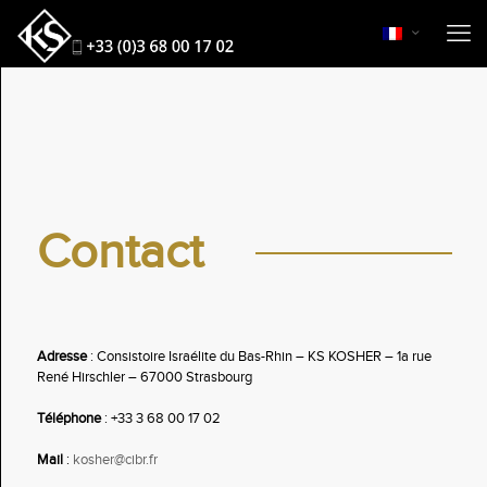
Contact
Adresse
: Consistoire Israélite du Bas-Rhin – KS KOSHER – 1a rue
René Hirschler – 67000 Strasbourg
Téléphone
:
+33 3 68 00 17 02
Mail
:
kosher@cibr.fr