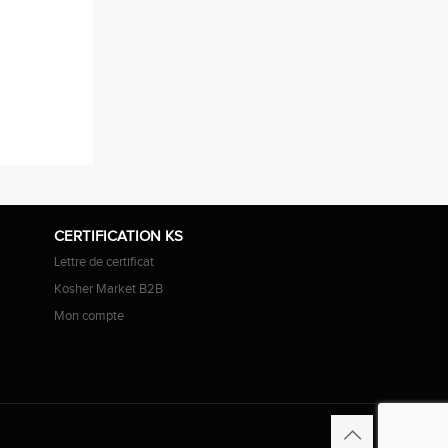
CERTIFICATION KS
Lettre de certificat
Kosher Market B2B
Mon compte