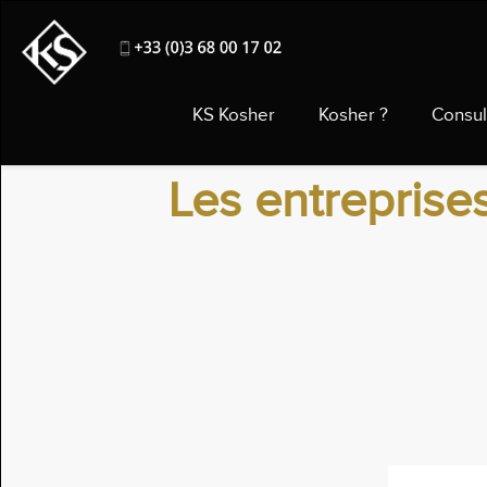
KS Kosher
Kosher ?
Consul
Les entreprise