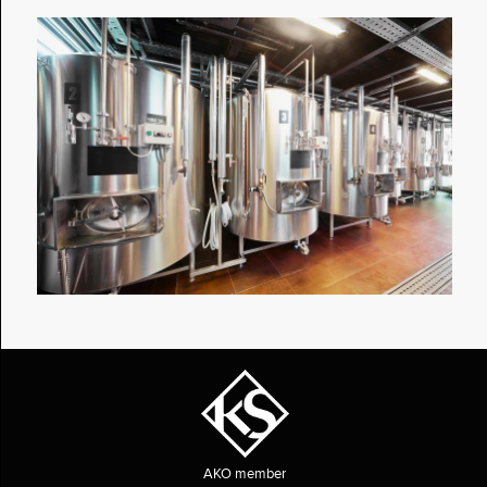
AKO member