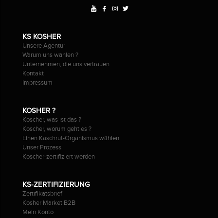
KS KOSHER
Unsere Agentur
Warum uns wählen ?
Unternehmen, die uns vertrauen
Kontakt
Impressum
KOSHER ?
Koscher, was ist das ?
Koscher, worum geht es ?
Einen Kaschrut-Organismus wählen
Unser Prozess
Koscher-zertifiziert werden
KS-ZERTIFIZIERUNG
Zertifikatsbrief
Kosher Market B2B
Mein Konto