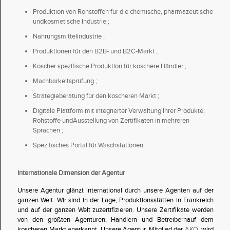
Produktion von Rohstoffen für die chemische, pharmazeutische
undkosmetische Industrie ;
Nahrungsmittelindustrie ;
Produktionen für den B2B- und B2C-Markt ;
Koscher spezifische Produktion für koschere Händler ;
Machbarkeitsprüfung ;
Strategieberatung für den koscheren Markt ;
Digitale Plattform mit integrierter Verwaltung Ihrer Produkte,
Rohstoffe undAusstellung von Zertifikaten in mehreren
Sprachen ;
Spezifisches Portal für Waschstationen.
Internationale Dimension der Agentur
Unsere Agentur glänzt international durch unsere Agenten auf der
ganzen Welt. Wir sind in der Lage, Produktionsstätten in Frankreich
und auf der ganzen Welt zuzertifizieren. Unsere Zertifikate werden
von den größten Agenturen, Händlern und Betreibernauf dem
koscheren Markt anerkannt. Unsere Agentur, Mitglied der
AKO
, wird