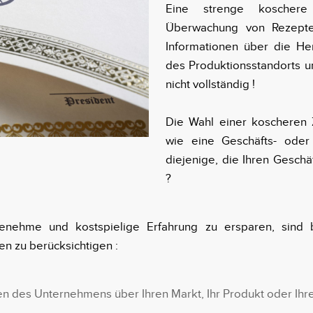
Eine strenge koschere Z
Überwachung von Rezepten
Informationen über die Herk
des Produktionsstandorts un
nicht vollständig !
Die Wahl einer koscheren Ze
wie eine Geschäfts- oder 
diejenige, die Ihren Gesch
?
ehme und kostspielige Erfahrung zu ersparen, sind 
ren zu berücksichtigen :
en des Unternehmens über Ihren Markt, Ihr Produkt oder Ihre