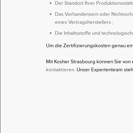
Der Standort Ihrer Produktionsstät
Das Vorhandensein oder Nichtvorha
eines Vertragsherstellers ;
Die Inhaltsstoffe und technologisc
Um die Zertifizierungskosten genau ein
Mit Kosher Strasbourg können Sie von e
kontaktieren
. Unser Expertenteam steh