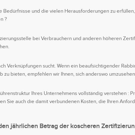
hre Bedürfnisse und die vielen Herausforderungen zu erfülle
en ?
izierungsstelle bei Verbrauchern und anderen höheren Zertif
chen.
ach Verknüpfungen sucht. Wenn ein beaufsichtigender Rabbi
ob zu bieten, empfehlen wir Ihnen, sich anderswo umzusehen
ebührenstruktur Ihres Unternehmens vollständig verstehen : P
en Sie auch die damit verbundenen Kosten, die Ihren Anfor
en jährlichen Betrag der koscheren Zertifizierun