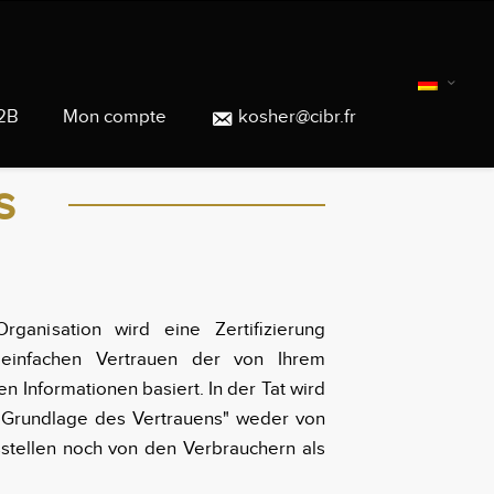
2B
Mon compte
kosher@cibr.fr
s
ganisation wird eine Zertifizierung
 einfachen Vertrauen der von Ihrem
n Informationen basiert. In der Tat wird
er Grundlage des Vertrauens" weder von
sstellen noch von den Verbrauchern als