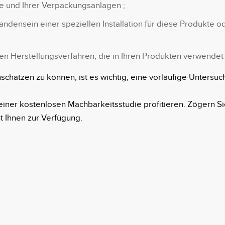
te und Ihrer Verpackungsanlagen ;
ndensein einer speziellen Installation für diese Produkte
hen Herstellungsverfahren, die in Ihren Produkten verwende
schätzen zu können, ist es wichtig, eine vorläufige Unters
iner kostenlosen Machbarkeitsstudie profitieren. Zögern Sie
t Ihnen zur Verfügung.