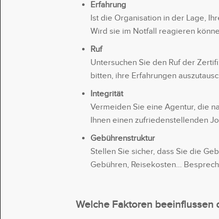
Erfahrung
Ist die Organisation in der Lage, I
Wird sie im Notfall reagieren könn
Ruf
Untersuchen Sie den Ruf der Zertif
bitten, ihre Erfahrungen auszutaus
Integrität
Vermeiden Sie eine Agentur, die n
Ihnen einen zufriedenstellenden J
Gebührenstruktur
Stellen Sie sicher, dass Sie die G
Gebühren, Reisekosten... Besprech
Welche Faktoren beeinflussen d