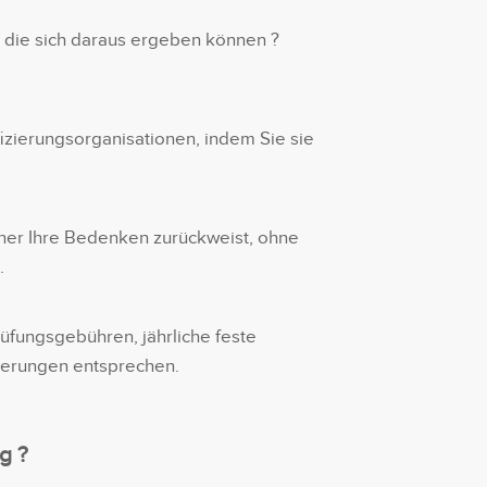
n, die sich daraus ergeben können ?
izierungsorganisationen, indem Sie sie
ner Ihre Bedenken zurückweist, ohne
.
rüfungsgebühren, jährliche feste
derungen entsprechen.
g ?