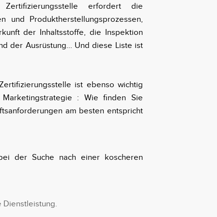
ertifizierungsstelle erfordert die
 und Produktherstellungsprozessen,
unft der Inhaltsstoffe, die Inspektion
d der Ausrüstung... Und diese Liste ist
rtifizierungsstelle ist ebenso wichtig
Marketingstrategie : Wie finden Sie
äftsanforderungen am besten entspricht
bei der Suche nach einer koscheren
 Dienstleistung.