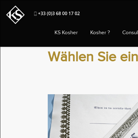
KS Kosher
Kosher ?
Consul
Wählen Sie ei