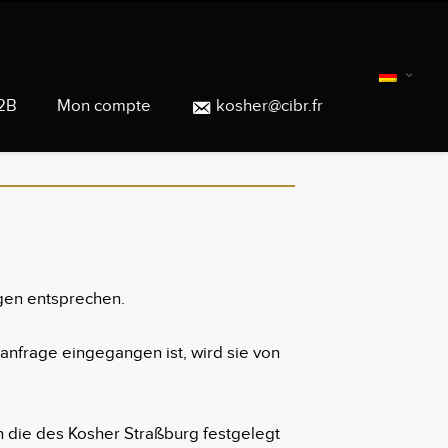
2B
Mon compte
kosher@cibr.fr
ngen entsprechen.
gsanfrage eingegangen ist, wird sie von
ch die des Kosher Straßburg festgelegt