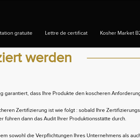
tation gratuite
Lettre de certificat
Kosher Market B
ziert werden
urg garantiert, dass Ihre Produkte den koscheren Anforderu
eren Zertifizierung ist wie folgt : sobald Ihre Zertifizierun
 führen dann das Audit Ihrer Produktionsstätte durch.
in dem sowohl die Verpflichtungen Ihres Unternehmens als au