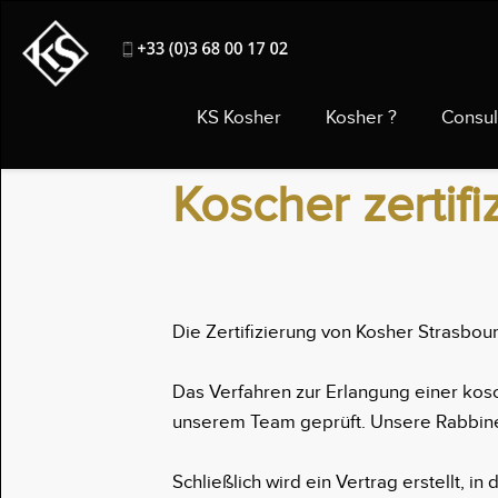
KS Kosher
Kosher ?
Consul
Koscher zertifi
Die Zertifizierung von Kosher Strasbo
Das Verfahren zur Erlangung einer kosch
unserem Team geprüft. Unsere Rabbiner
Schließlich wird ein Vertrag erstellt, 