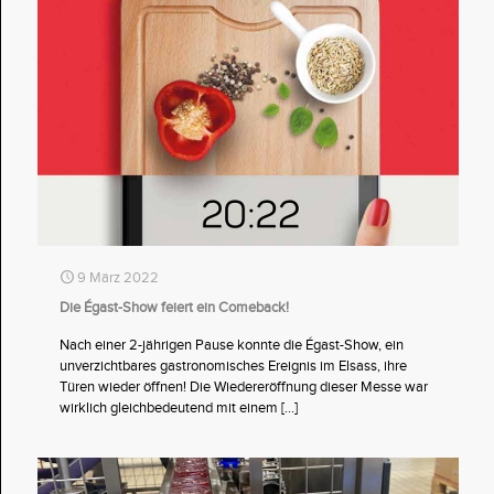
9 März 2022
Die Égast-Show feiert ein Comeback!
Nach einer 2-jährigen Pause konnte die Égast-Show, ein
unverzichtbares gastronomisches Ereignis im Elsass, ihre
Türen wieder öffnen! Die Wiedereröffnung dieser Messe war
wirklich gleichbedeutend mit einem
[…]