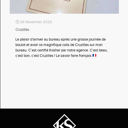
26 November 2020
Cruzilles
Le plaisir d’arriver au bureau après une grosse journée de
boulot et avoir ce magnifique colis de Cruzilles sur mon
bureau. C’est certifié Kosher par notre agence. C’est beau,
c’est bon, c’est Cruzilles ! Le savoir faire français