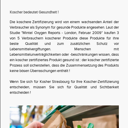
Koscher bedeutet Gesundheit !
Die koschere Zertifizierung wird von einem wachsenden Anteil der
Verbraucher als Synonym für gesunde Produkte angesehen. Laut der
Studie "Mintel Oxygen Reports - London, Februar 2009" kaufen 3
von 5 Verbrauchern koscherer Produkte diese Produkte für ihre
beste Qualität und zum zusätzlichen Schutz vor
Lebensmittelvergiftungen. Menschen mit
Lebensmittelunverträglichkeiten oder -beschränkungen wissen, dass
ein koscher zertifiziertes Produkt gesund ist : der koscher zertifizierte
Prozess soll sicherstellen, dass die Zusammensetzung des Produkts
keine bösen Überraschungen enthält !
Wenn Sie sich für Kosher Strasbourg für Ihre Koscher-Zertifizierung
entscheiden, müssen Sie sich für Qualität und Sichtbarkeit
entscheiden !