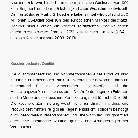
Nischenmarkt war, hat sich mit einem jährlichen Wachstum von 10%
zum Segment mit dem stärksten jährlichen Wachstum entwickelt.
Der französische Markt für koschere Lebensmittel wird auf rund 550
Millionen US-Dollar oder 10% des europäischen Marktes geschätzt.
Darüber hinaus erzielt ein koscher zertifiziertes Produkt neben
einem nicht koscher Produkt 20% zusätzlichen Umsatz (USA :
Lubicom Kosher analysis; 2003–2013)
Koscher bedeutet Qualität !
Die Zusammensetzung und Nährwertangaben eines Produkts sind
zu einem grundlegenden Punkt für Verbraucher geworden, die sich
zunehmend für die verwendeten Inhaltsstoffe und die
Herstellungsverfahren interessieren. Die Anforderungen an Etiketten
sind in Mode und die koschere Zertifizierung steht für hohe Qualität.
Die koschere Zertifizierung weist nicht nur darauf hin, dass das
Produkt bestimmten religiösen Regeln entspricht, sondern bestätigt
auch besondere Aufmerksamkeit und Überwachung und garantiert
auch eine überlegene Qualität gemäß den Anforderungen der
Verbraucher.