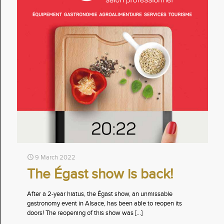
9 March 2022
The Égast show is back!
After a 2-year hiatus, the Égast show, an unmissable
gastronomy event in Alsace, has been able to reopen its
doors! The reopening of this show was
[…]