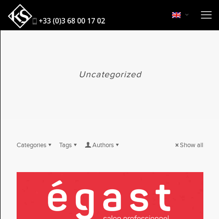
Uncategorized
Categories
Tags
Authors
Show all