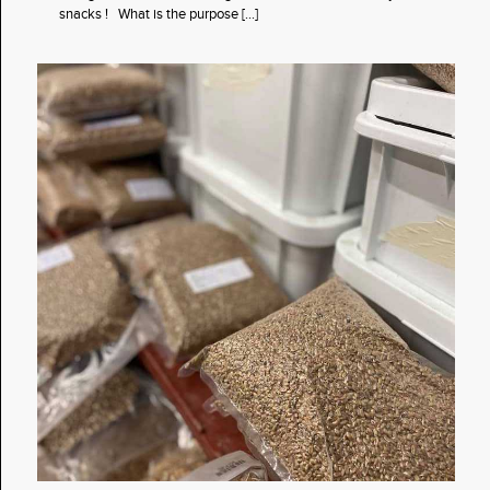
snacks ! What is the purpose
[…]