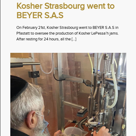
Kosher Strasbourg went to
BEYER S.A.S
On February 21st, Kosher Strasbourg went to BEYER S.A.S in
Pfastatt to oversee the production of Kosher LePessa’h jams.
After resting for 24 hours, all the
[…]