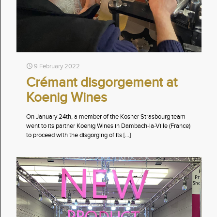
9 February 2022
Crémant disgorgement at
Koenig Wines
On January 24th, a member of the Kosher Strasbourg team
went to its partner Koenig Wines in Dambach-la-Ville (France)
to proceed with the disgorging of its
[…]